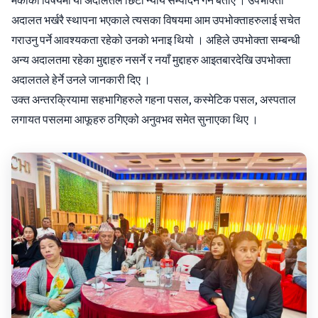
मर्काको विषयमा यो अदालतले छिटो न्याय सम्पादन गर्ने बताए । उपभोक्ता
अदालत भर्खरै स्थापना भएकाले त्यसका विषयमा आम उपभोक्ताहरुलाई सचेत
गराउनु पर्ने आवश्यकता रहेको उनको भनाइ थियो । अहिले उपभोक्ता सम्बन्धी
अन्य अदालतमा रहेका मुद्दाहरु नसर्ने र नयाँ मुद्दाहरु आइतबारदेखि उपभोक्ता
अदालतले हेर्ने उनले जानकारी दिए ।
उक्त अन्तरक्रियामा सहभागिहरुले गहना पसल, कस्मेटिक पसल, अस्पताल
लगायत पसलमा आफूहरु ठगिएको अनुवभव समेत सुनाएका थिए ।