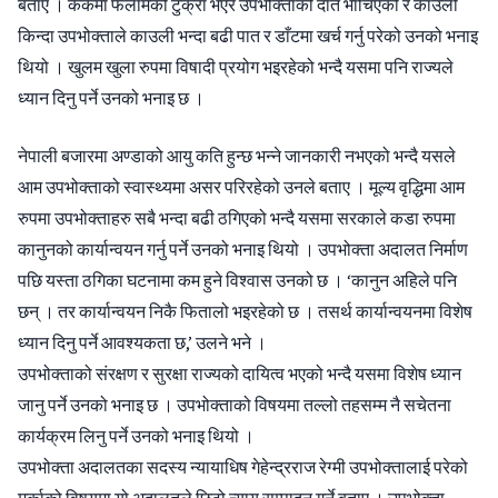
बताए । केकमा फलामको टुक्रा भएर उपभोक्ताको दाँत भाँचिएको र काउली
किन्दा उपभोक्ताले काउली भन्दा बढी पात र डाँटमा खर्च गर्नु परेको उनको भनाइ
थियो । खुलम खुला रुपमा विषादी प्रयोग भइरहेको भन्दै यसमा पनि राज्यले
ध्यान दिनु पर्ने उनको भनाइ छ ।
नेपाली बजारमा अण्डाको आयु कति हुन्छ भन्ने जानकारी नभएको भन्दै यसले
आम उपभोक्ताको स्वास्थ्यमा असर परिरहेको उनले बताए । मूल्य वृद्धिमा आम
रुपमा उपभोक्ताहरु सबै भन्दा बढी ठगिएको भन्दै यसमा सरकाले कडा रुपमा
कानुनको कार्यान्वयन गर्नु पर्ने उनको भनाइ थियो । उपभोक्ता अदालत निर्माण
पछि यस्ता ठगिका घटनामा कम हुने विश्वास उनको छ । ‘कानुन अहिले पनि
छन् । तर कार्यान्वयन निकै फितालो भइरहेको छ । तसर्थ कार्यान्वयनमा विशेष
ध्यान दिनु पर्ने आवश्यकता छ,’ उलने भने ।
उपभोक्ताको संरक्षण र सुरक्षा राज्यको दायित्व भएको भन्दै यसमा विशेष ध्यान
जानु पर्ने उनको भनाइ छ । उपभोक्ताको विषयमा तल्लो तहसम्म नै सचेतना
कार्यक्रम लिनु पर्ने उनको भनाइ थियो ।
उपभोक्ता अदालतका सदस्य न्यायाधिष गेहेन्द्रराज रेग्मी उपभोक्तालाई परेको