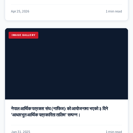
Apr 25, 2026
1 min read
IMAGE GALLERY
नेपाल आर्थिक पत्रकार संघ (नाफिज) को आयोजनामा भएको ३ दिने
‘आधारभुत आर्थिक पत्रकारिता तालिम’ सम्पन्न।
Jan 31, 2025
1 min read