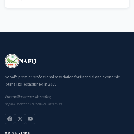
NAFIJ
Nepal's premier professional association for financial and economic
journalists, established in 2009.
नेपाल आर्थिक पत्रकार संघ (नाफिज)
Nepal Association of Financial Journalists
QUICK LINKS