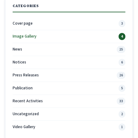
CATEGORIES
Cover page
3
Image Gallery
4
News
25
Notices
6
Press Releases
26
Publication
5
Recent Activities
33
Uncategorized
2
Video Gallery
1