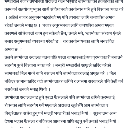
भण्डारीले बजार उपभोक्ता अदालत गठन भएपछि उपभोक्ताको हकहितका लागि
काम गर्न सहयोग पुग्नुका साथै संविधानको कार्यान्यन पनि हुने विश्वास व्यक्त गरे
। अहिले बजार अनुगमन भइरहेको भए पनि त्यसका लागि जनशक्ति अभाव
रहेको उनको भनाइ छ । ‘बजार अनुगमनका लागि जनशक्ति अभाव भएका
कारणले सोचेजस्तो काम हुन सकेको छैन,’ उनले भने, ‘उपभोक्ता संरक्षण ऐनले
बजार अनुगमनको व्यवस्था गरेको छ । तर कार्यान्वयनका लागि जनशक्ति
अभाव छ ।’
उलने उपभोक्ता अदालत गठन पछि यस्ता कामहरुलाई थप प्रभावकारी बनाउने
सहयोग पुग्ने विश्वास व्यक्त गरे । मन्त्री भण्डारीले आफूले खरिद गरेको
सामानको बिल माग्ने बानि बसाल्न पनि उपभोक्ताहरुलाई अग्रह गरे । बिल
नलिएर सामान खरिद गर्दा उपभोक्ताहरु ठगिने र त्यसमा सरकारले पनि केही गर्न
नसकेको उनको भनाइ थियो ।
उपभोक्ता अदालतबाट हुने एउटा फैसलाले पनि उपभोक्ता ठगिने क्रमलाई
रोक्नका लागि सहयोग गर्ने भएकाले अदालत खुलेसँगै आम उपभोक्ता र
बिक्रेताहरु सचेत हुनु पर्ने मन्त्री भण्डारीको भनाइ थियो । सुरुवातमा अन्य
देशमा भएका फैसला र नजिरका आधारमा अघि बढ्नु पर्ने उनको भनाइ थियो ।