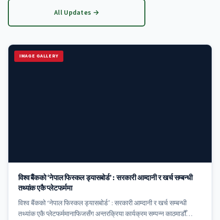
All Updates →
IMAGE GALLERY
विश्व बैंकको ‘नेपाल फिस्कल ड्यासबोर्ड’ : सरकारी आम्दानी र खर्च सम्बन्धी
तथ्यांक एकै प्लेटफर्ममा
विश्व बैंकको ‘नेपाल फिस्कल ड्यासबोर्ड’ : सरकारी आम्दानी र खर्च सम्बन्धी
तथ्यांक एकै प्लेटफर्ममानाफिजसँग अन्तरक्रिया कार्यक्रम सम्पन्न काठमाडौँ…