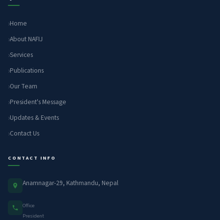
Home
About NAFIJ
Services
Publications
Our Team
President's Message
Updates & Events
Contact Us
CONTACT INFO
Anamnagar-29, Kathmandu, Nepal
Office
President