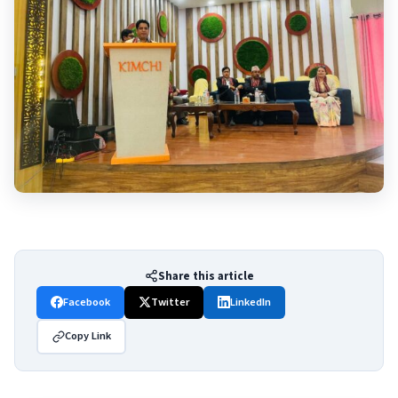
Share this article
Facebook
Twitter
LinkedIn
Copy Link