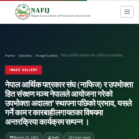
NAFIJ
Nepal Association of Financial Journalists
Home
Updates
Image Gallery
नेपाल आर्थिक पत्रकार संघ (नाफिज) र उपभोक्ता…
IMAGE GALLERY
नेपाल आर्थिक पत्रकार संघ (नाफिज) र उपभोक्ता
हित संरक्षण मञ्च नेपालले आयोजना गरेको
उपभोक्ता अदालत’ स्थापना पछिको प्रभाव, यसले
गर्ने काम र कारबाहीलगायतका विषयमा
अन्तरक्रिया कार्यक्रम सम्पन्न ।
March 14, 2025
Nafij
1 min read