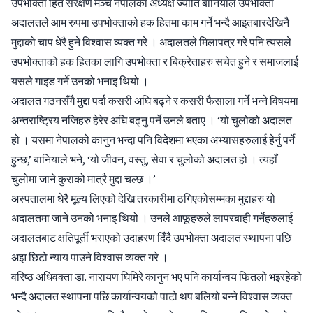
उपभोक्ता हित संरक्षण मञ्च नेपालका अध्यक्ष ज्योति बानियाले उपभोक्ता
अदालतले आम रुपमा उपभोक्ताको हक हितमा काम गर्ने भन्दै आइतबारदेखिनै
मुद्दाको चाप धेरै हुने विश्वास व्यक्त गरे । अदालतले मिलापत्र गरे पनि त्यसले
उपभोक्ताको हक हितका लागि उपभोक्ता र बिक्रेताहरु सचेत हुने र समाजलाई
यसले गाइड गर्ने उनको भनाइ थियो ।
अदालत गठनसँगै मुद्दा पर्दा कसरी अघि बढ्ने र कसरी फैसाला गर्ने भन्ने विषयमा
अन्तराष्ट्रिय नजिहरु हेरेर अघि बढ्नु पर्ने उनले बताए । ‘यो चुलोको अदालत
हो । यसमा नेपालको कानुन भन्दा पनि विदेशमा भएका अभ्यासहरुलाई हेर्नु पर्ने
हुन्छ,’ बानियाले भने, ‘यो जीवन, वस्तु, सेवा र चुलोको अदालत हो । त्यहाँ
चुलोमा जाने कुराको मात्रै मुद्दा चल्छ ।’
अस्पतालमा धेरै मूल्य लिएको देखि तरकारीमा ठगिएकोसम्मका मुद्दाहरु यो
अदालतमा जाने उनको भनाइ थियो । उनले आफूहरुले लापरबाही गर्नेहरुलाई
अदालतबाट क्षतिपूर्ती भराएको उदाहरण दिँदै उपभोक्ता अदालत स्थापना पछि
अझ छिटो न्याय पाउने विश्वास व्यक्त गरे ।
वरिष्ठ अधिवक्ता डा. नारायण घिमिरे कानुन भए पनि कार्यान्वय फितलो भइरहेको
भन्दै अदालत स्थापना पछि कार्यान्वयको पाटो थप बलियो बन्ने विश्वास व्यक्त