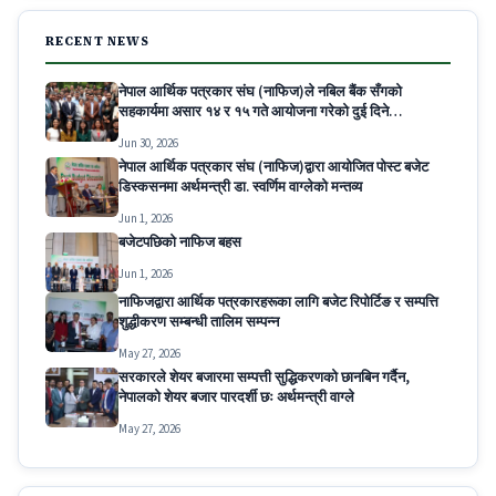
RECENT NEWS
नेपाल आर्थिक पत्रकार संघ (नाफिज)ले नबिल बैंक सँगको
सहकार्यमा असार १४ र १५ गते आयोजना गरेको दुई दिने
Decoding Modern Banking for Economic
Jun 30, 2026
Journalists कार्यक्रम सम्पन्न
नेपाल आर्थिक पत्रकार संघ (नाफिज)द्वारा आयोजित पोस्ट बजेट
डिस्कसनमा अर्थमन्त्री डा. स्वर्णिम वाग्लेको मन्तव्य
Jun 1, 2026
बजेटपछिको नाफिज बहस
Jun 1, 2026
नाफिजद्वारा आर्थिक पत्रकारहरूका लागि बजेट रिपोर्टिङ र सम्पत्ति
शुद्धीकरण सम्बन्धी तालिम सम्पन्न
May 27, 2026
सरकारले शेयर बजारमा सम्पत्ती सुद्धिकरणको छानबिन गर्दैन,
नेपालको शेयर बजार पारदर्शी छः अर्थमन्त्री वाग्ले
May 27, 2026