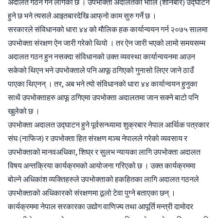
अदालत गठन गर्न लागेको छ । उपभोक्ता अदालतको भोलि (शनिबार) उद्घाटन
हुने छ भने त्यसले आइतबारदेखि आफ्‌नो काम सुरु गर्ने छ ।
सरकारले संविधानको धारा ४४ को मौलिक हक कार्यान्वयन गर्न २०७५ सालमा
उपभोक्ता संरक्षण ऐन जारी गरेको थियो । तर ऐन जारी भएको लामो समयसम्म
अदालत गठन हुन नसक्दा संविधानको उक्त व्यवस्था कार्यान्वयनमा आउन
सकेको थिएन भने उपभोक्ताले पनि आफू ठगिएको गुनासो लिएर जाने ठाउँ
पाएका थिएनन् । तर, अब भने त्यो संविधानको धारा ४४ कार्यान्वयन हुनुका
साथै उपभोक्ताहरु आफू ठगिएमा उपभोक्ता अदालतमा जान सक्ने बाटो पनि
खुलेको छ ।
उपभोक्ता अदालत उद्घाटन हुने पूर्वसन्ध्यामा शुक्रबार नेपाल आर्थिक पत्रकार
संघ (नाफिज) र उपभोक्ता हित संरक्षण मञ्च नेपालले गरेको व्यवसाय र
उपभोक्ताको मानवअधिका, शिघ्र र सुलभ न्यायका लागि उपभोक्ता अदालत
विषय अन्तक्रिया कार्यक्रमको आयोजना गरिएको छ । उक्त कार्यक्रममा
बोल्ने अधिकांश व्यक्तिहरुले उपभोक्ताको हकहितका लागि अदालत गठनले
उपभोक्ताको अधिकारको संरक्षणमा ठूलो टेवा पुग्ने बताएका छन् ।
कार्यक्रममा नेपाल सरकारका उद्योग वाणिज्य तथा आपूर्ति मन्त्री दामोदर