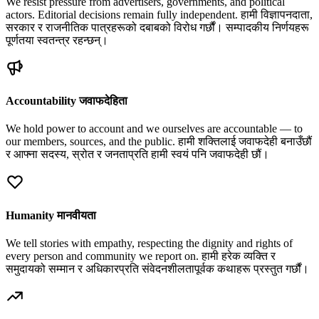
We resist pressure from advertisers, governments, and political
actors. Editorial decisions remain fully independent.
हामी विज्ञापनदाता,
सरकार र राजनीतिक पात्रहरूको दबाबको विरोध गर्छौं। सम्पादकीय निर्णयहरू
पूर्णतया स्वतन्त्र रहन्छन्।
Accountability
जवाफदेहिता
We hold power to account and we ourselves are accountable — to
our members, sources, and the public.
हामी शक्तिलाई जवाफदेही बनाउँछौं
र आफ्ना सदस्य, स्रोत र जनताप्रति हामी स्वयं पनि जवाफदेही छौं।
Humanity
मानवीयता
We tell stories with empathy, respecting the dignity and rights of
every person and community we report on.
हामी हरेक व्यक्ति र
समुदायको सम्मान र अधिकारप्रति संवेदनशीलतापूर्वक कथाहरू प्रस्तुत गर्छौं।