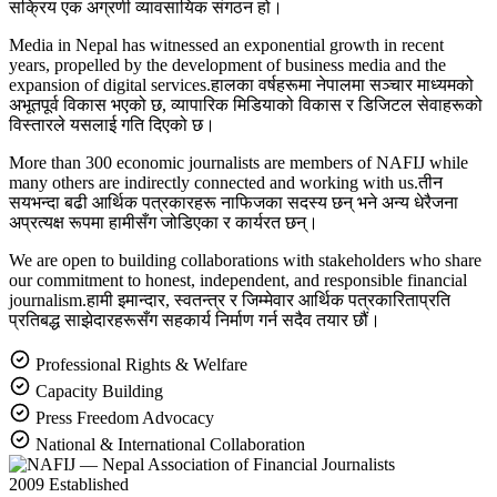
सक्रिय एक अग्रणी व्यावसायिक संगठन हो।
Media in Nepal has witnessed an exponential growth in recent
years, propelled by the development of business media and the
expansion of digital services.
हालका वर्षहरूमा नेपालमा सञ्चार माध्यमको
अभूतपूर्व विकास भएको छ, व्यापारिक मिडियाको विकास र डिजिटल सेवाहरूको
विस्तारले यसलाई गति दिएको छ।
More than 300 economic journalists are members of NAFIJ while
many others are indirectly connected and working with us.
तीन
सयभन्दा बढी आर्थिक पत्रकारहरू नाफिजका सदस्य छन् भने अन्य धेरैजना
अप्रत्यक्ष रूपमा हामीसँग जोडिएका र कार्यरत छन्।
We are open to building collaborations with stakeholders who share
our commitment to honest, independent, and responsible financial
journalism.
हामी इमान्दार, स्वतन्त्र र जिम्मेवार आर्थिक पत्रकारिताप्रति
प्रतिबद्ध साझेदारहरूसँग सहकार्य निर्माण गर्न सदैव तयार छौं।
Professional Rights & Welfare
Capacity Building
Press Freedom Advocacy
National & International Collaboration
2009
Established