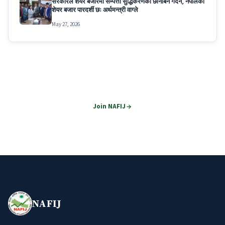
सरकारले शेयर बजारमा सम्पत्ती सुद्धिकरणको छानबिन गर्दैन, नेपालको
शेयर बजार पारदर्शी छः अर्थमन्त्री वाग्ले
May 27, 2026
Join NAFIJ
Become part of Nepal's premier financial journalism network.
Join NAFIJ
NAFIJ