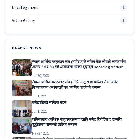
Uncategorized
2
Video Gallery
1
RECENT NEWS
नेपाल आर्थिक पत्रकार संघ (नाफिज)ले नबिल बैंक सँगको सहकार्यमा
असार १४ र १५ गते आयोजना गरेको दुई दिने Decoding Modern
Banking for Economic Journalists कार्यक्रम सम्पन्न
Jun 30, 2026
नेपाल आर्थिक पत्रकार संघ (नाफिज)द्वारा आयोजित पोस्ट बजेट
डिस्कसनमा अर्थमन्त्री डा. स्वर्णिम वाग्लेको मन्तव्य
Jun 1, 2026
बजेटपछिको नाफिज बहस
Jun 1, 2026
नाफिजद्वारा आर्थिक पत्रकारहरूका लागि बजेट रिपोर्टिङ र सम्पत्ति
शुद्धीकरण सम्बन्धी तालिम सम्पन्न
May 27, 2026