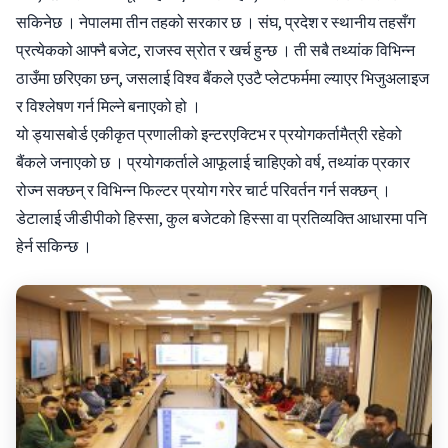
सकिनेछ । नेपालमा तीन तहको सरकार छ । संघ, प्रदेश र स्थानीय तहसँग
प्रत्येकको आफ्नै बजेट, राजस्व स्रोत र खर्च हुन्छ । ती सबै तथ्यांक विभिन्न
ठाउँमा छरिएका छन्, जसलाई विश्व बैंकले एउटै प्लेटफर्ममा ल्याएर भिजुअलाइज
र विश्लेषण गर्न मिल्ने बनाएको हो ।
यो ड्यासबोर्ड एकीकृत प्रणालीको इन्टरएक्टिभ र प्रयोगकर्तामैत्री रहेको
बैंकले जनाएको छ । प्रयोगकर्ताले आफूलाई चाहिएको वर्ष, तथ्यांक प्रकार
रोज्न सक्छन् र विभिन्न फिल्टर प्रयोग गरेर चार्ट परिवर्तन गर्न सक्छन् ।
डेटालाई जीडीपीको हिस्सा, कुल बजेटको हिस्सा वा प्रतिव्यक्ति आधारमा पनि
हेर्न सकिन्छ ।