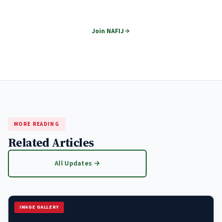
Become part of Nepal's premier financial journalism network.
Join NAFIJ
MORE READING
Related Articles
All Updates →
IMAGE GALLERY