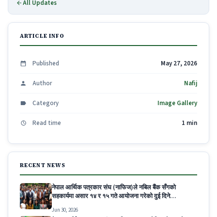
All Updates
ARTICLE INFO
Published
May 27, 2026
Author
Nafij
Category
Image Gallery
Read time
1 min
RECENT NEWS
नेपाल आर्थिक पत्रकार संघ (नाफिज)ले नबिल बैंक सँगको
सहकार्यमा असार १४ र १५ गते आयोजना गरेको दुई दिने
Decoding Modern Banking for Economic
Jun 30, 2026
Journalists कार्यक्रम सम्पन्न