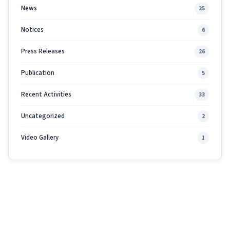
News
25
Notices
6
Press Releases
26
Publication
5
Recent Activities
33
Uncategorized
2
Video Gallery
1
Join NAFIJ