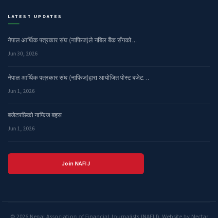
LATEST UPDATES
नेपाल आर्थिक पत्रकार संघ (नाफिज)ले नबिल बैंक सँगको…
Jun 30, 2026
नेपाल आर्थिक पत्रकार संघ (नाफिज)द्वारा आयोजित पोस्ट बजेट…
Jun 1, 2026
बजेटपछिको नाफिज बहस
Jun 1, 2026
Join NAFIJ
© 2026 Nepal Association of Financial Journalists (NAFIJ). Website by Nectar