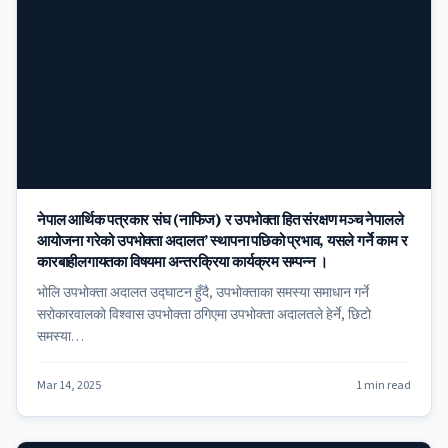
नेपाल आर्थिक पत्रकार संघ (नाफिज) र उपभोक्ता हित संरक्षण मञ्च नेपालले
आयोजना गरेको उपभोक्ता अदालत’ स्थापना पछिको प्रभाव, यसले गर्ने काम र
कारबाहीलगायतका विषयमा अन्तरक्रिया कार्यक्रम सम्पन्न ।
भोलि उपभोक्ता अदालत उद्घाटन हुँदै, उपभोक्ताका समस्या समाधान गर्ने
सरोकारवालको विश्वास उपभोक्ता ठगिएमा उपभोक्ता अदालतले हेर्ने, छिटो
समस्या…
Mar 14, 2025
1 min read