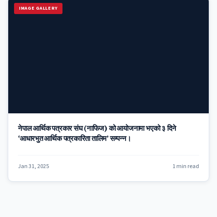
IMAGE GALLERY
नेपाल आर्थिक पत्रकार संघ (नाफिज) को आयोजनामा भएको ३ दिने
‘आधारभुत आर्थिक पत्रकारिता तालिम’ सम्पन्न।
Jan 31, 2025
1 min read