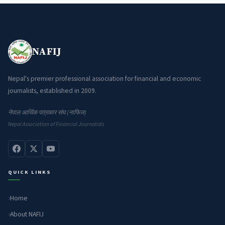
NAFIJ
Nepal's premier professional association for financial and economic
journalists, established in 2009.
नेपाल आर्थिक पत्रकार संघ (नाफिज)
Nepal Association of Financial Journalists
QUICK LINKS
Home
About NAFIJ