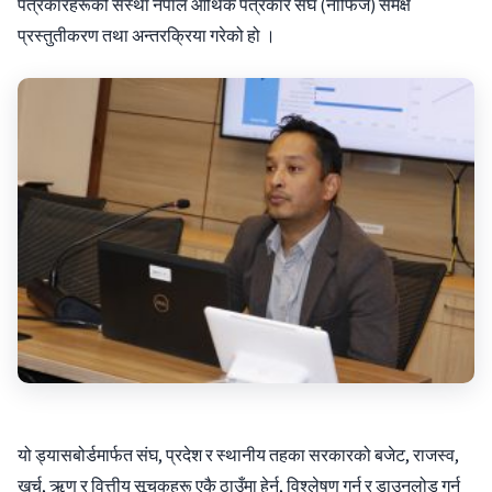
पत्रकारहरूको संस्था नेपाल आर्थिक पत्रकार संघ (नाफिज) समक्ष
प्रस्तुतीकरण तथा अन्तरक्रिया गरेको हो ।
यो ड्यासबोर्डमार्फत संघ, प्रदेश र स्थानीय तहका सरकारको बजेट, राजस्व,
खर्च, ऋण र वित्तीय सूचकहरू एकै ठाउँमा हेर्न, विश्लेषण गर्न र डाउनलोड गर्न