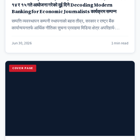
१४ र १५ गते आयोजना गरेको दुई दिने Decoding Modern
Banking for Economic Journalists कार्यक्रम सम्पन्न
सम्पत्ति व्यवस्थापन कम्पनी स्थापनाको बहस तीव्र, सरकार र राष्ट्र बैंक
कार्यान्वयनतर्फ आर्थिक नीतिका सुचना प्रवाहमा मिडिया क्षेत्र अपरिहार्यः…
Jun 30, 2026
1 min read
COVER PAGE