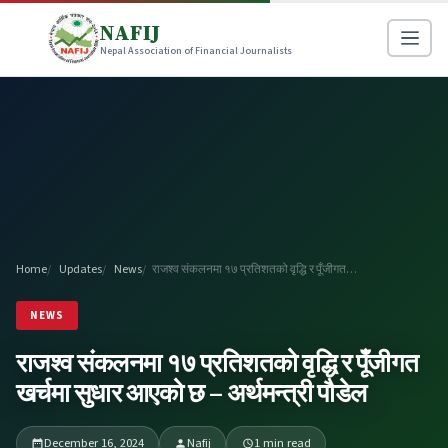
NAFIJ
Nepal Association of Financial Journalists
Home
Updates
News
राजश्व संकलनमा १७ प्रतिशतको वृद्धि र पूँजीगत…
NEWS
राजश्व संकलनमा १७ प्रतिशतको वृद्धि र पूँजीगत
खर्चमा सुधार आएको छ – अर्थमन्त्री पौडेल
December 16, 2024
Nafij
1 min read