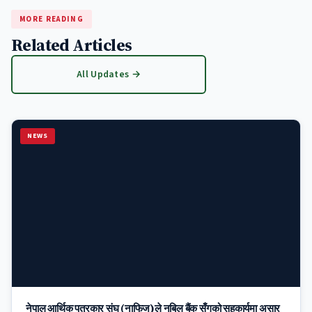
MORE READING
Related Articles
All Updates →
NEWS
नेपाल आर्थिक पत्रकार संघ (नाफिज)ले नबिल बैंक सँगको सहकार्यमा असार