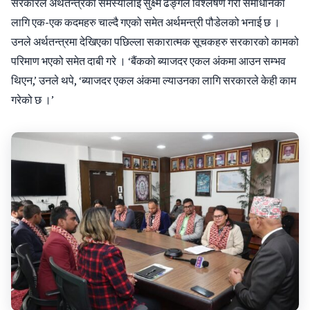
सरकारले अर्थतन्त्रका समस्यालाई सुक्ष्म ढङ्गले विश्लेषण गरी समाधानका
लागि एक-एक कदमहरु चाल्दै गएको समेत अर्थमन्त्री पौडेलको भनाई छ ।
उनले अर्थतन्त्रमा देखिएका पछिल्ला सकारात्मक सूचकहरु सरकारको कामको
परिमाण भएको समेत दाबी गरे । ‘बैंकको ब्याजदर एकल अंकमा आउन सम्भव
थिएन,’ उनले थपे, ‘ब्याजदर एकल अंकमा ल्याउनका लागि सरकारले केही काम
गरेको छ ।’