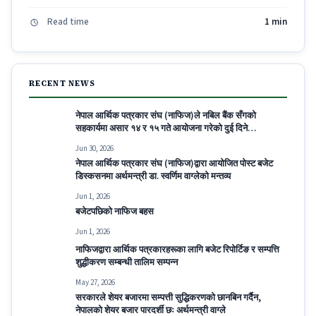
Read time
1 min
RECENT NEWS
नेपाल आर्थिक पत्रकार संघ (नाफिज)ले नबिल बैंक सँगको
सहकार्यमा असार १४ र १५ गते आयोजना गरेको दुई दिने
Decoding Modern Banking for Economic
Jun 30, 2026
Journalists कार्यक्रम सम्पन्न
नेपाल आर्थिक पत्रकार संघ (नाफिज)द्वारा आयोजित पोस्ट बजेट
डिस्कसनमा अर्थमन्त्री डा. स्वर्णिम वाग्लेको मन्तव्य
Jun 1, 2026
बजेटपछिको नाफिज बहस
Jun 1, 2026
नाफिजद्वारा आर्थिक पत्रकारहरूका लागि बजेट रिपोर्टिङ र सम्पत्ति
शुद्धीकरण सम्बन्धी तालिम सम्पन्न
May 27, 2026
सरकारले शेयर बजारमा सम्पत्ती सुद्धिकरणको छानबिन गर्दैन,
नेपालको शेयर बजार पारदर्शी छः अर्थमन्त्री वाग्ले