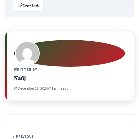
Copy Link
WRITTEN BY
Nafij
December 16, 2024
1 min read
PREVIOUS