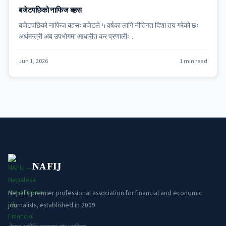
बजेटपछिको नाफिज बहस
बजेटपछिको नाफिज बहसः बजेटले ५ वर्षका लागि नीतिगत दिशा तय गरेको छः
अर्थमन्त्री अब उपभोगमा आधारीत कर प्रणालीः…
Jun 1, 2026
1 min read
NAFIJ
Nepal's premier professional association for financial and economic
journalists, established in 2009.