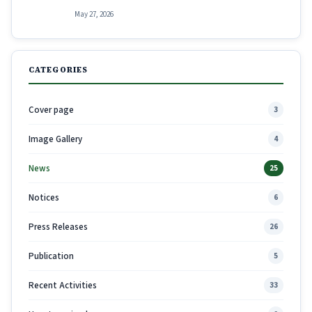
May 27, 2026
CATEGORIES
Cover page
3
Image Gallery
4
News
25
Notices
6
Press Releases
26
Publication
5
Recent Activities
33