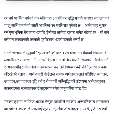
गत वर्ष आर्थिक वर्षको चार महिनामा ३ प्रतिशत वृद्धि भएको राजश्व संकलन दर
चालु आर्थिक वर्षको सोही अवधिमा १७ प्रतिशत पुगेको छ । अर्थतन्त्र सुधार
गर्ने पृष्ठभूमिमा धेरै काम भएपछि पूँजीगत खर्चको दायरा समेत बढेको छ । यी सबै
वर्तमान सरकारको कामको प्रतिफल भएको उनको भनाई छ ।
उनले सरकारले मुलुकभित्र लगानीको वातावरण बनाउने र बैंकको निक्षेपलाई
लगानीमा रुपान्तरण गर्ने, अन्तर्राष्ट्रिय लगानी भित्र्याउने, रोजगारी सिर्जना गर्ने
र व्यवसायीहरुको मनोबल उच्चरुपमा बढाउने विषयमा बढी केन्द्रित भएर काम
गरिरहेको बताए । अर्थमन्त्री पौडेलले समग्र अर्थतन्त्रलाई गतिशिल बनाउने,
उत्पादन,उत्पादकत्व वृद्धि गर्ने र रोजगारी अभिवृद्धि गर्ने उदेश्यमा अर्थतन्त्रका
सकारात्मक सूचकहरुलाई सदुपयोग गरेर जानु पर्नेमा जोड दिए ।
भेटका क्रममा नाफिज अध्यक्ष मेनुका कार्कीले सरकार अन्तरनिकाय समन्वयमा
कमजोर देखिएकाले यसलाई सुधार गर्नुपर्नेमा जोड दिइन् । यस्तै, पूँजीगत खर्च