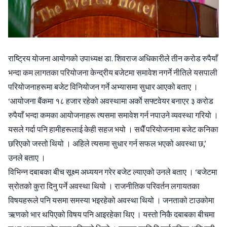
राष्ट्रिय योजना आयोगको उपाध्यक्ष डा. शिवराज अधिकारीले तीन करोड रुपैयाँ
भन्दा कम लागतका परियोजना केन्द्रीय बजेटमा समावेश नगर्ने नीतिले यसपाली
परियोजनाहरूमा बजेट विनियोजन गर्ने अभ्यासमा सुधार आएको बताए ।
‘आयोजना बैंकमा १८ हजार रहेको अवस्थामा अर्काे सफ्टवेयर बनाएर ३ करोड
रुपैयाँ भन्दा कमका आयोजनाहरू त्यसमा समावेश गर्न नपाउने व्यवस्था गरियो ।
यसले गर्दा पनि हामीहरूलाई केही सहज भयो । सधैँ परियोजनामा बजेट कनिका
छरिएको जस्तो थियो । अहिले त्यसमा सुधार गर्न सफल भएको अवस्था छ,’
उनले बताए ।
विभिन्न दबाबका बीच सूक्ष्म अध्ययन गरेर बजेट ल्याएको उनले बताए । ‘बजेटमा
स्रोतको कुरा दिनु पर्ने अवस्था थियो । राजनीतिक परिवर्तन लगायतका
विषयहरूले पनि यसमा समस्या भइरहेको अवस्था थियो । जनताको टाउकोमा
ऋणको भार थपिएको विषय पनि आइरहेका थिए । यस्तो निकै दबाबका बीचमा