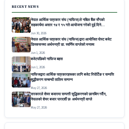
RECENT NEWS
नेपाल आर्थिक पत्रकार संघ (नाफिज)ले नबिल बैंक सँगको
सहकार्यमा असार १४ र १५ गते आयोजना गरेको दुई दिने
Decoding Modern Banking for Economic
Jun 30, 2026
Journalists कार्यक्रम सम्पन्न
नेपाल आर्थिक पत्रकार संघ (नाफिज)द्वारा आयोजित पोस्ट बजेट
डिस्कसनमा अर्थमन्त्री डा. स्वर्णिम वाग्लेको मन्तव्य
Jun 1, 2026
बजेटपछिको नाफिज बहस
Jun 1, 2026
नाफिजद्वारा आर्थिक पत्रकारहरूका लागि बजेट रिपोर्टिङ र सम्पत्ति
शुद्धीकरण सम्बन्धी तालिम सम्पन्न
May 27, 2026
सरकारले शेयर बजारमा सम्पत्ती सुद्धिकरणको छानबिन गर्दैन,
नेपालको शेयर बजार पारदर्शी छः अर्थमन्त्री वाग्ले
May 27, 2026