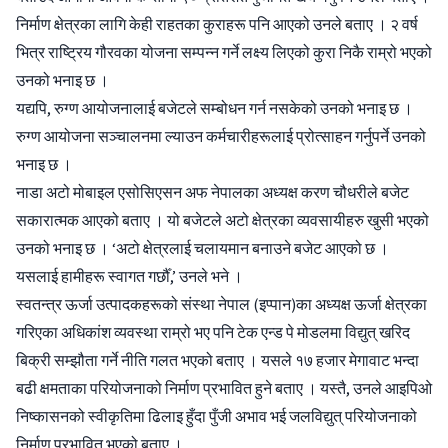
निर्माण क्षेत्रका लागि केही राहतका कुराहरू पनि आएको उनले बताए । २ वर्ष
भित्र राष्ट्रिय गौरवका योजना सम्पन्न गर्ने लक्ष्य लिएको कुरा निकै राम्रो भएको
उनको भनाइ छ ।
यद्यपि, रुग्ण आयोजनालाई बजेटले सम्बोधन गर्न नसकेको उनको भनाइ छ ।
रुग्ण आयोजना सञ्चालनमा ल्याउन कर्मचारीहरूलाई प्रोत्साहन गर्नुपर्ने उनको
भनाइ छ ।
नाडा अटो मोबाइल एसोसिएसन अफ नेपालका अध्यक्ष करण चौधरीले बजेट
सकारात्मक आएको बताए । यो बजेटले अटो क्षेत्रका व्यवसायीहरु खुसी भएको
उनको भनाइ छ । ‘अटो क्षेत्रलाई चलायमान बनाउने बजेट आएको छ ।
यसलाई हामीहरू स्वागत गर्छौँ,’ उनले भने ।
स्वतन्त्र ऊर्जा उत्पादकहरूको संस्था नेपाल (इप्पान)का अध्यक्ष ऊर्जा क्षेत्रका
गरिएका अधिकांश व्यवस्था राम्रो भए पनि टेक एन्ड पे मोडलमा विद्युत् खरिद
बिक्री सम्झौता गर्ने नीति गलत भएको बताए । यसले १७ हजार मेगावाट भन्दा
बढी क्षमताका परियोजनाको निर्माण प्रभावित हुने बताए । यस्तै, उनले आइपिओ
निष्कासनको स्वीकृतिमा ढिलाइ हुँदा पुँजी अभाव भई जलविद्युत् परियोजनाको
निर्माण प्रभावित भएको बताए ।