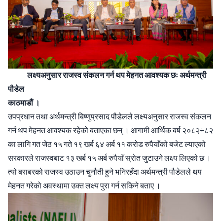
लक्ष्यअनुसार राजस्व संकलन गर्न थप मेहनत आवश्यक छः अर्थमन्त्री
पौडेल
काठमाडौं ।
उपप्रधान तथा अर्थमन्त्री बिष्णुप्रसाद पौडेलले लक्ष्यअनुसार राजस्व संकलन
गर्न थप मेहनत आवश्यक रहेको बताएका छन् । आगामी आर्थिक बर्ष २०८२÷८२
का लागि गत जेठ १५ गते १९ खर्ब ६४ अर्ब ११ करोड रुपैयाँको बजेट ल्याएको
सरकारले राजस्वबाट १३ खर्ब १५ अर्ब रुपैयाँ स्रोत जुटाउने लक्ष्य लिएको छ ।
त्यो बराबरको राजस्व उठाउन चुनौती हुने भनिरहँदा अर्थमन्त्री पौडेलले थप
मेहनत गरेको अवस्थामा उक्त लक्ष्य पुरा गर्न सकिने बताए ।