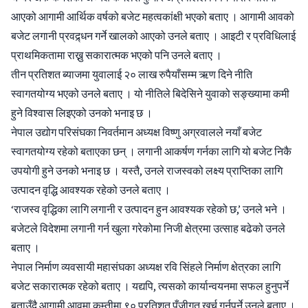
आएको आगामी आर्थिक वर्षको बजेट महत्वकांक्षी भएको बताए । आगामी आवको
बजेट लगानी प्रवद्र्धन गर्ने खालको आएको उनले बताए । आइटी र प्रविधिलाई
प्राथमिकतामा राख्नु सकारात्मक भएको पनि उनले बताए ।
तीन प्रतिशत ब्याजमा युवालाई २० लाख रुपैयाँसम्म ऋण दिने नीति
स्वागतयोग्य भएको उनले बताए । यो नीतिले बिदेसिने युवाको सङ्ख्यामा कमी
हुने विश्वास लिइएको उनको भनाइ छ ।
नेपाल उद्योग परिसंघका निवर्तमान अध्यक्ष विष्णु अग्रवालले नयाँ बजेट
स्वागतयोग्य रहेको बताएका छन् । लगानी आकर्षण गर्नका लागि यो बजेट निकै
उपयोगी हुने उनको भनाइ छ । यस्तै, उनले राजस्वको लक्ष्य प्राप्तिका लागि
उत्पादन वृद्धि आवश्यक रहेको उनले बताए ।
‘राजस्व वृद्धिका लागि लगानी र उत्पादन हुन आवश्यक रहेको छ,’ उनले भने ।
बजेटले विदेशमा लगानी गर्न खुला गरेकोमा निजी क्षेत्रमा उत्साह बढेको उनले
बताए ।
नेपाल निर्माण व्यवसायी महासंघका अध्यक्ष रवि सिंहले निर्माण क्षेत्रका लागि
बजेट सकारात्मक रहेको बताए । यद्यपि, त्यसको कार्यान्वयनमा सफल हुनुपर्ने
बताउँदै आगामी आवमा कम्तीमा ९० प्रतिशत पुँजीगत खर्च गर्नुपर्ने उनले बताए ।