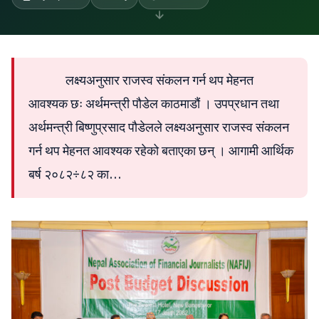
लक्ष्यअनुसार राजस्व संकलन गर्न थप मेहनत
आवश्यक छः अर्थमन्त्री पौडेल काठमाडौं । उपप्रधान तथा
अर्थमन्त्री बिष्णुप्रसाद पौडेलले लक्ष्यअनुसार राजस्व संकलन
गर्न थप मेहनत आवश्यक रहेको बताएका छन् । आगामी आर्थिक
बर्ष २०८२÷८२ का…