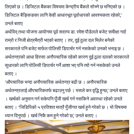
लिएको छ । डिजिटल बैंकका विषयमा केन्द्रीय बैंकले सोच्ने छ भनिएको छ ।
डिजिटल बैङ्किङका लागि केही आधारभूत पूर्वाधारको आवश्यकता रहेको,’
उनले बताए
अर्थविद् तथा योजना आयोगमा पूर्व सदस्य डा. रमेश पौडेलले बजेट समीक्षा गर्दा
राम्रो र निजी क्षेत्रमैत्री भएको बताए । तर, दुई ठुला दल मिलेर बनेको
सरकारले पनि बजेट मार्फत पोलिसी डिपार्चर गर्न नसकेको उनको भनाइ छ ।
अर्थतन्त्रको आधा हिस्सा अनौपचारिक रहेको कारण दुई ठूला दलको सरकारले
सुधारको लागि पोलिसी डिपार्चर गर्ने आशा भए पनि त्यो गर्न नसकेको उनले
बताए ।
‘औपचारिक भन्दा अनौपचारिक अर्थतन्त्र बढी छ । अनौपचारिक
अर्थतन्त्रलाई औपचारिकतर्फ बढाउनु पर्छ । यसले कर वृद्धि हुन्छ,’ उनले बताए
। खर्चको अनुमान गर्न सकेपनि पुँजी खर्च गर्न नसकिने अवस्था रहेको उनले
बताए । ‘जिडिपिको ५ प्रतिशत मात्रै पुँजीगत खर्च हुने गरेको छ । यो विषयमा
ध्यान दिनुपर्छ । खर्च निकै कम हुने गरेको छ,’ उनले बताए ।