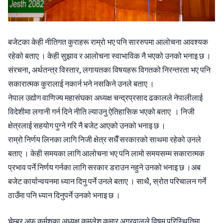
बजेटका केही नीतिगत कुराहरू राम्रो भए पनि साररुपमा आलोचना आवश्यक
रहेको बताए । केही सुझाव र आलोचना स्वाभाविक नै भएको उनको भनाइ छ ।
संरचना, अर्थतन्त्र विस्तार, लगायतका विषयहरू विगतको निरन्तरता भए पनि
सकारात्मक कुरालाई नकार्न भने नसकिने उनले बताए ।
नेपाल उद्योग वाणिज्य महासंघका अध्यक्ष चन्द्रप्रसाद ढकालले नेपालीलाई
विदेशीमा लगानी गर्न दिने नीति ल्याउनु ऐतिहासिक भएको बताए । निजी
क्षेत्रलाई सहयोग पुग्ने गरि नै बजेट आएको उनको भनाइ छ ।
राम्रो निर्णय लिनका लागि निजी क्षेत्र सधैँ सरकारको साथमा रहेको उनले
बताए । केही समयका लागि आलोचना भए पनि लामो समयसम्म सकारात्मक
प्रभाव पर्ने निर्णय गर्नका लागि सरकार डराउन नहुने उनको भनाइ छ ।अब
बजेट कार्यान्वयनमा ध्यान दिनु पर्ने उनले बताए । साथै, स्रोत परिचालन गर्ने
ठाउँमा पनि ध्यान दिनुपर्ने उनको भनाइ छ ।
चेम्बर अफ कर्मशका अध्यक्ष कमलेश कुमार अग्रवालले विषम परिस्थितिमा