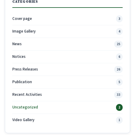
CATEGORIES
Cover page
3
Image Gallery
4
News
25
Notices
6
Press Releases
26
Publication
5
Recent Activities
33
Uncategorized
2
Video Gallery
1