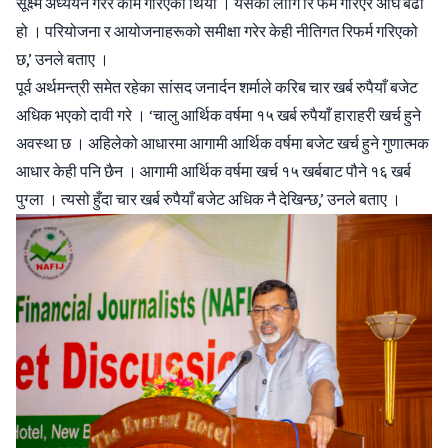
सूक्ष्म अध्ययन गरेर काम गरिएको थियो । यसका लागि रि फर्म गरिएर अघि बढी
हो । परियोजना र आयोजनाहरूको समीक्षा गरेर केही नीतिगत रिफर्म गरिएको
छ,’ उनले बताए ।
पूर्व अर्थमन्त्री समेत रहेका सांसद जनार्दन शर्माले करिब चार खर्ब रुपैयाँ बजेट
अधिक भएको दावी गरे । ‘चालु आर्थिक वर्षमा १५ खर्ब रुपैयाँ हाराहरी खर्च हुने
अवस्था छ । अहिलेको आधारमा आगामी आर्थिक वर्षमा बजेट खर्च हुने गुणात्मक
आधार केही पनि छैन । आगामी आर्थिक वर्षमा खर्च १५ खर्बबाट पौने १६ खर्ब
पुग्ला । त्यसो हुँदा चार खर्ब रुपैयाँ बजेट अधिक नै देखिन्छ,’ उनले बताए ।