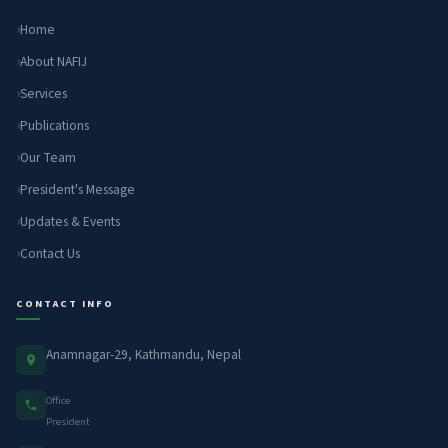
Home
About NAFIJ
Services
Publications
Our Team
President's Message
Updates & Events
Contact Us
CONTACT INFO
Anamnagar-29, Kathmandu, Nepal
Office
President