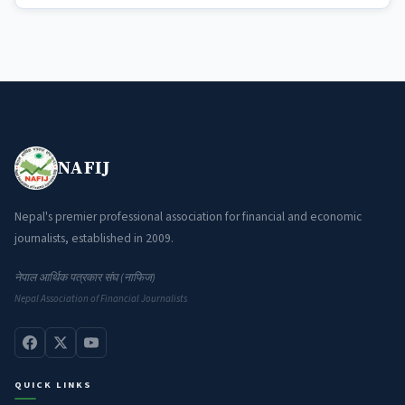
NAFIJ
Nepal's premier professional association for financial and economic
journalists, established in 2009.
नेपाल आर्थिक पत्रकार संघ (नाफिज)
Nepal Association of Financial Journalists
QUICK LINKS