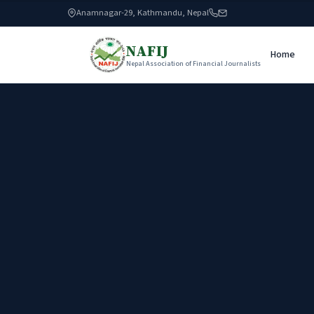
Anamnagar-29, Kathmandu, Nepal
NAFIJ
Home
Nepal Association of Financial Journalists