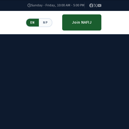
Sunday - Friday, 10:00 AM - 5:00 PM
Join NAFIJ
EN
NP